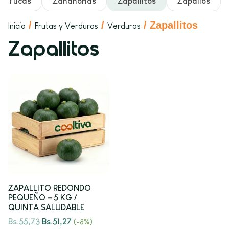
Yucas
Zanahorias
Zapallitos
Zapallos
/
/
/ Zapallitos
Inicio
Frutas y Verduras
Verduras
Zapallitos
ZAPALLITO REDONDO
PEQUEÑO – 5 KG /
QUINTA SALUDABLE
Bs.
55,73
Bs.
51,27
(-8%)