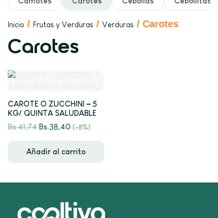
Camotes
Carotes
Cebollas
Cebollitas
/
/
/ Carotes
Inicio
Frutas y Verduras
Verduras
Carotes
CAROTE O ZUCCHINI – 5
KG/ QUINTA SALUDABLE
Bs.
41,74
Bs.
38,40
(-8%)
Añadir al carrito