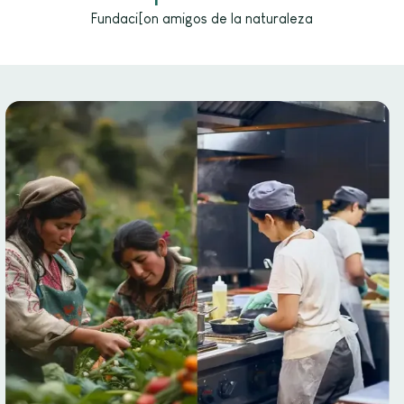
Fundaci[on amigos de la naturaleza