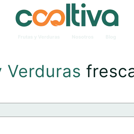
Frutas y Verduras
Nosotros
Blog
y Verduras
fresc