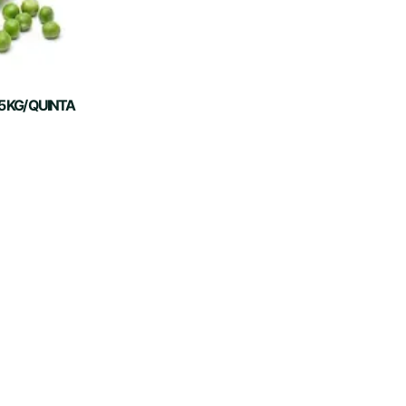
5 KG/ QUINTA