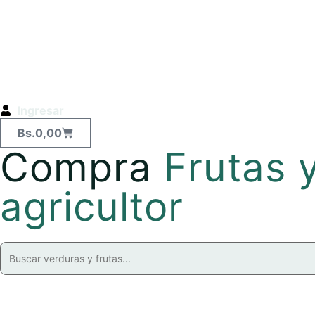
Ingresar
Bs.
0,00
Compra
Frutas 
agricultor