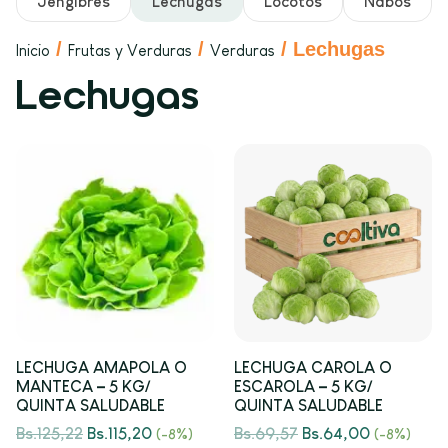
Jengibres
Lechugas
Locotos
Nabos
/
/
/ Lechugas
Inicio
Frutas y Verduras
Verduras
Lechugas
LECHUGA AMAPOLA O
LECHUGA CAROLA O
MANTECA – 5 KG/
ESCAROLA – 5 KG/
QUINTA SALUDABLE
QUINTA SALUDABLE
Bs.
125,22
Bs.
115,20
Bs.
69,57
Bs.
64,00
(-8%)
(-8%)