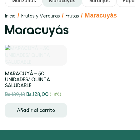
Manzanas
Maracuyás
Naranjas
Papay
/
/
/ Maracuyás
Inicio
Frutas y Verduras
Frutas
Maracuyás
MARACUYÁ – 50
UNIDADES/ QUINTA
SALUDABLE
Bs.
139,13
Bs.
128,00
(-8%)
Añadir al carrito