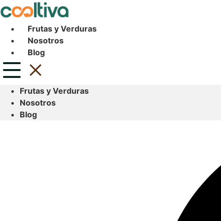
Ir
al
Frutas y Verduras
contenido
Nosotros
Blog
Frutas y Verduras
Nosotros
Blog