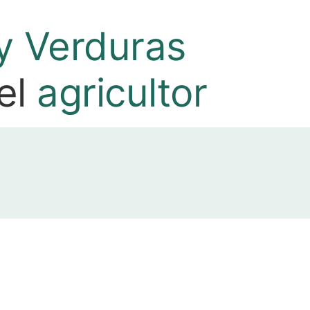
y Verduras
del
agricultor