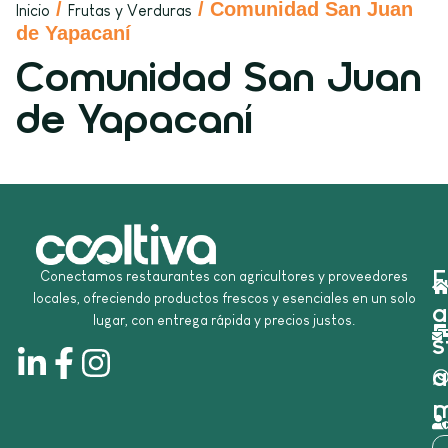
/
/ Comunidad San Juan
Inicio
Frutas y Verduras
de Yapacaní
Comunidad San Juan
de Yapacaní
E
Conectamos restaurantes con agricultores y proveedores
locales, ofreciendo productos frescos y esenciales en un solo
a
lugar, con entrega rápida y precios justos.
s
a
m