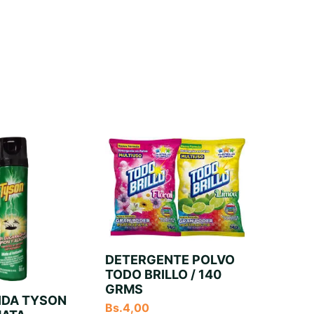
DETERGENTE POLVO
TODO BRILLO / 140
GRMS
IDA TYSON
Bs.
4,00