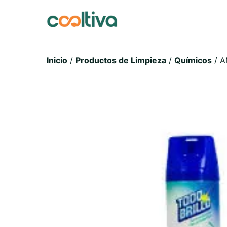
Inicio
/
Productos de Limpieza
/
Químicos
/ A