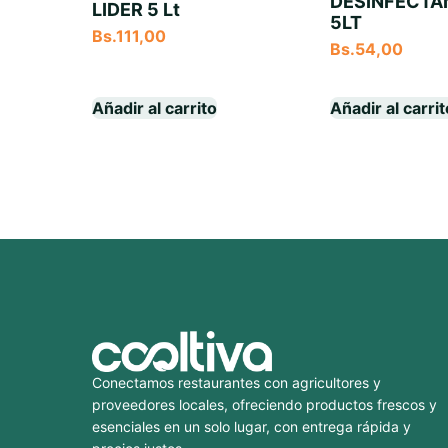
DESINFECTA
LIDER 5 Lt
5LT
Bs.
111,00
Bs.
54,00
Añadir al carrito
Añadir al carri
Conectamos restaurantes con agricultores y
proveedores locales, ofreciendo productos frescos y
esenciales en un solo lugar, con entrega rápida y