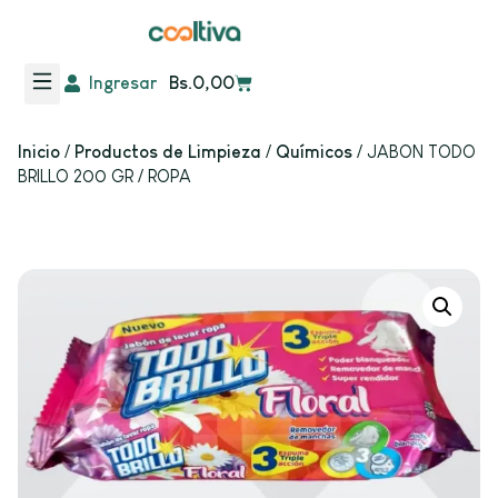
Ingresar
Bs.
0,00
Frutas y Verduras
Inicio
/
Productos de Limpieza
/
Químicos
/ JABON TODO
BRILLO 200 GR / ROPA