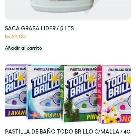
SACA GRASA LIDER / 5 LTS
Bs.
69,00
Añadir al carrito
PASTILLA DE BAÑO TODO BRILLO C/MALLA / 40