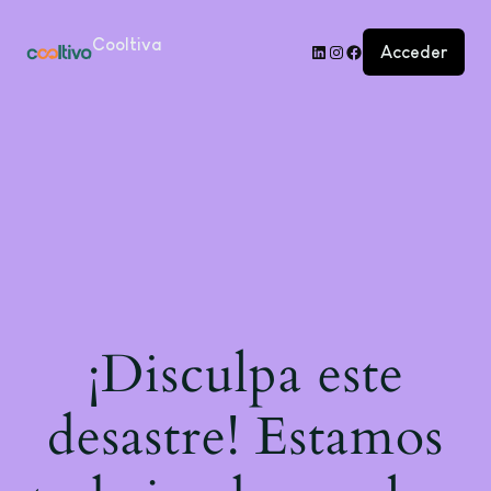
Cooltiva
Acceder
¡Disculpa este
desastre! Estamos