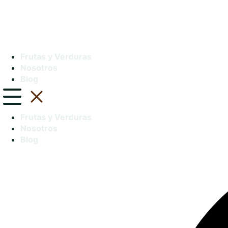
Frutas y Verduras
Nosotros
Blog
Frutas y Verduras
Nosotros
Blog