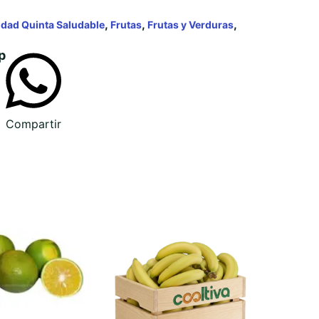
,
,
,
dad Quinta Saludable
Frutas
Frutas y Verduras
p
Compartir