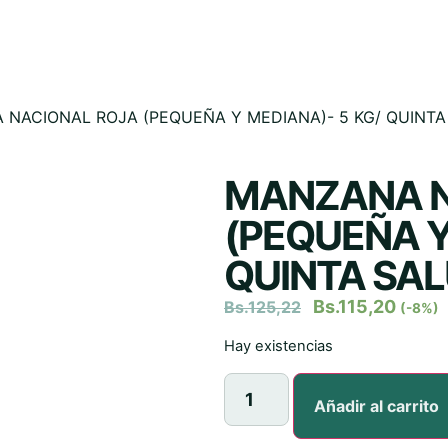
 NACIONAL ROJA (PEQUEÑA Y MEDIANA)- 5 KG/ QUINT
MANZANA N
(PEQUEÑA Y
QUINTA SA
Bs.
115,20
Bs.
125,22
(-8%)
Hay existencias
Añadir al carrito