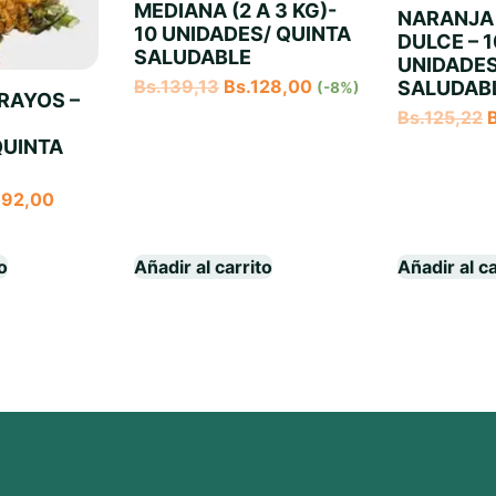
MEDIANA (2 A 3 KG)-
NARANJA
10 UNIDADES/ QUINTA
DULCE – 
SALUDABLE
UNIDADES
Bs.
139,13
Bs.
128,00
SALUDAB
(-8%)
RAYOS –
Bs.
125,22
QUINTA
192,00
to
Añadir al carrito
Añadir al ca