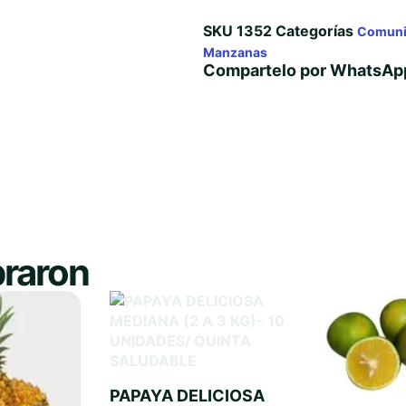
SKU
1352
Categorías
Comuni
Manzanas
Compartelo por WhatsAp
raron
PAPAYA DELICIOSA