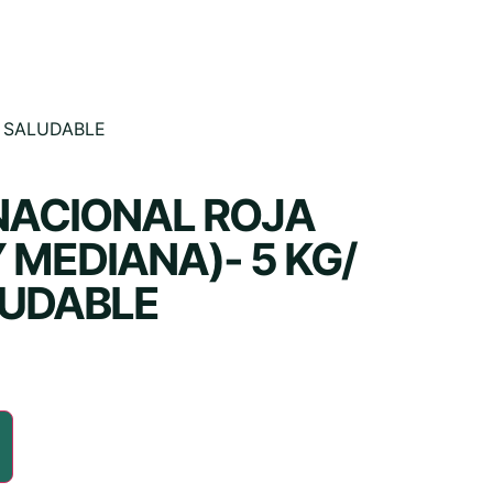
A SALUDABLE
ACIONAL ROJA
 MEDIANA)- 5 KG/
LUDABLE