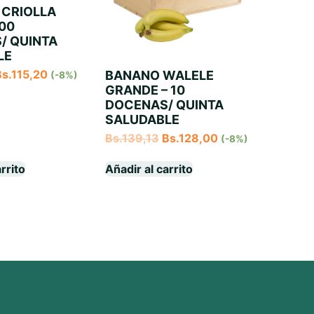
 CRIOLLA
100
/ QUINTA
LE
Bs.
115,20
BANANO WALELE
(-8%)
GRANDE – 10
DOCENAS/ QUINTA
SALUDABLE
Bs.
139,13
Bs.
128,00
(-8%)
rrito
Añadir al carrito