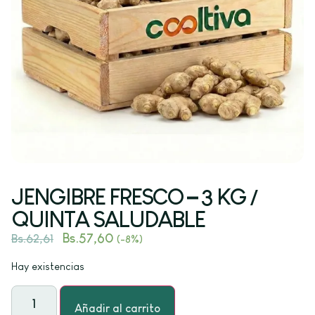
JENGIBRE FRESCO – 3 KG /
QUINTA SALUDABLE
Bs.
57,60
Bs.
62,61
(-8%)
Hay existencias
Añadir al carrito