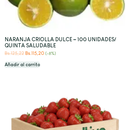
NARANJA CRIOLLA DULCE – 100 UNIDADES/
QUINTA SALUDABLE
Bs.
125,22
Bs.
115,20
(-8%)
Añadir al carrito