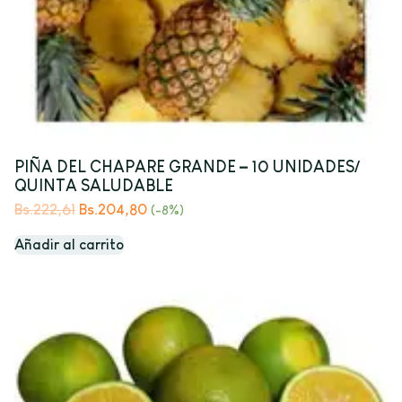
PIÑA DEL CHAPARE GRANDE – 10 UNIDADES/
QUINTA SALUDABLE
Bs.
222,61
Bs.
204,80
(-8%)
Añadir al carrito