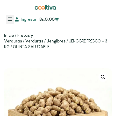
Ingresar
Bs.
0,00
Frutas y Verduras
Inicio
/
Frutas y
Verduras
/
Verduras
/
Jengibres
/ JENGIBRE FRESCO – 3
KG / QUINTA SALUDABLE