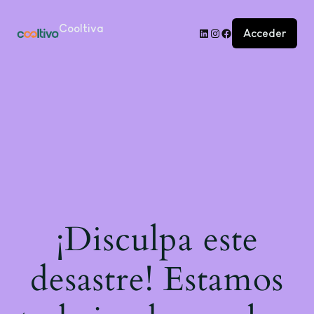
Cooltiva
Acceder
¡Disculpa este
desastre! Estamos