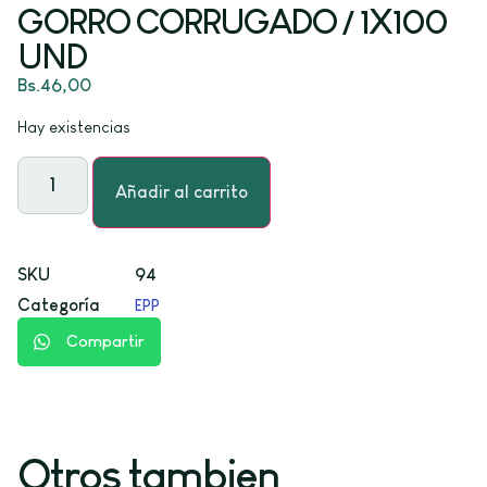
GORRO CORRUGADO / 1X100
UND
Bs.
46,00
Hay existencias
Añadir al carrito
SKU
94
Categoría
EPP
Compartir
Otros tambien