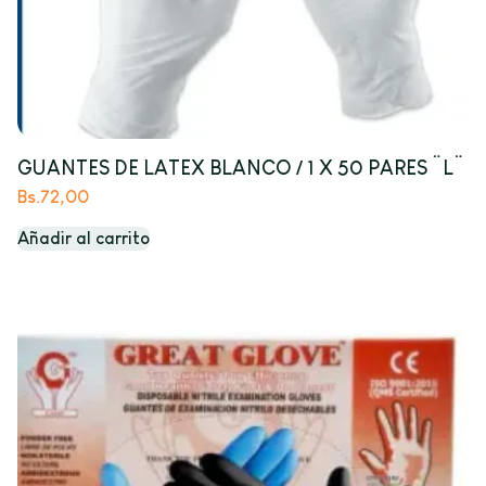
GUANTES DE LATEX BLANCO / 1 X 50 PARES ¨L¨
Bs.
72,00
Añadir al carrito