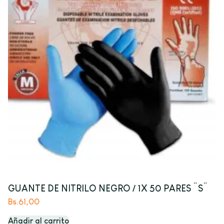
GUANTE DE NITRILO NEGRO / 1X 50 PARES ¨S¨
Bs.
61,00
Añadir al carrito