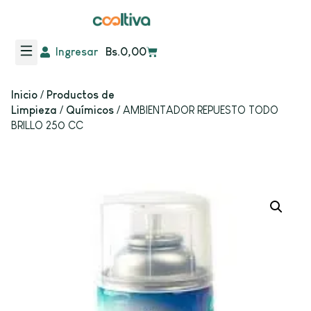
Ingresar
Bs.
0,00
Frutas y Verduras
Inicio
/
Productos de
Limpieza
/
Químicos
/ AMBIENTADOR REPUESTO TODO
BRILLO 250 CC